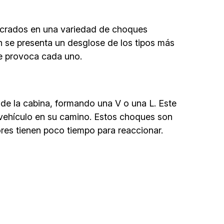
lucrados en una variedad de choques
n se presenta un desglose de los tipos más
te provoca cada uno.
 de la cabina, formando una V o una L. Este
 vehículo en su camino. Estos choques son
res tienen poco tiempo para reaccionar.