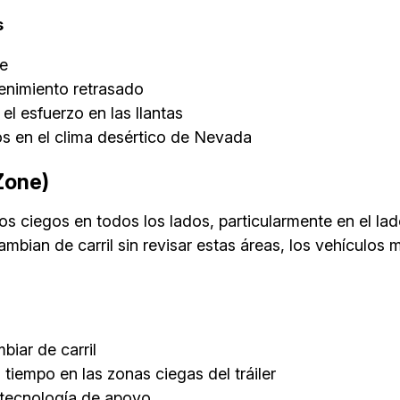
s
re
nimiento retrasado
 esfuerzo en las llantas
os en el clima desértico de Nevada
Zone)
os ciegos en todos los lados, particularmente en el lad
ambian de carril sin revisar estas áreas, los vehícul
biar de carril
empo en las zonas ciegas del tráiler
o tecnología de apoyo