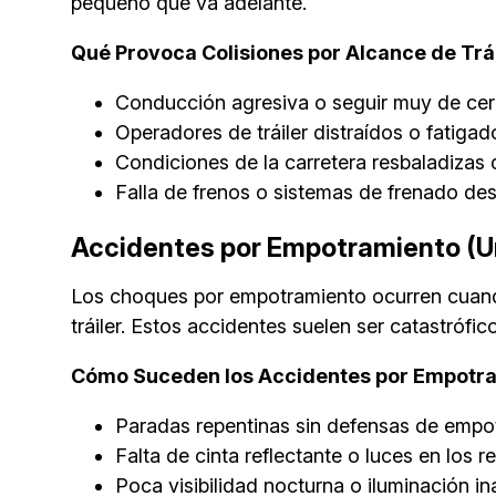
pequeño que va adelante.
Qué Provoca Colisiones por Alcance de Trá
Conducción agresiva o seguir muy de cerc
Operadores de tráiler distraídos o fatigad
Condiciones de la carretera resbaladizas
Falla de frenos o sistemas de frenado d
Accidentes por Empotramiento (U
Los choques por empotramiento ocurren cuando
tráiler. Estos accidentes suelen ser catastrófi
Cómo Suceden los Accidentes por Empotr
Paradas repentinas sin defensas de empo
Falta de cinta reflectante o luces en los 
Poca visibilidad nocturna o iluminación 