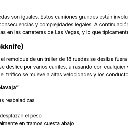
ruedas son iguales. Estos camiones grandes están invo
consecuencias y complejidades legales. A continuació
das en las carreteras de Las Vegas, y lo que típicamen
ckknife)
l remolque de un tráiler de 18 ruedas se desliza fuera
deslice por varios carriles, arrasando con cualquier
el tráfico se mueve a altas velocidades y los conducto
Navaja”
as resbaladizas
desplazan el peso
almente en tramos cuesta abajo