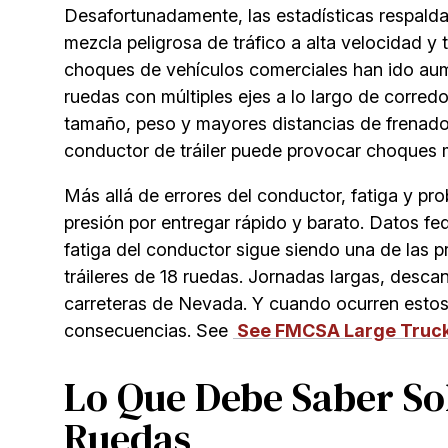
Desafortunadamente, las estadísticas respald
mezcla peligrosa de tráfico a alta velocidad y
choques de vehículos comerciales han ido aum
ruedas con múltiples ejes a lo largo de corred
tamaño, peso y mayores distancias de frenado.
conductor de tráiler puede provocar choques m
Más allá de errores del conductor, fatiga y pr
presión por entregar rápido y barato. Datos fe
fatiga del conductor sigue siendo una de las 
tráileres de 18 ruedas. Jornadas largas, desca
carreteras de Nevada. Y cuando ocurren estos 
consecuencias. See
See FMCSA Large Truck
Lo Que Debe Saber Sob
Ruedas