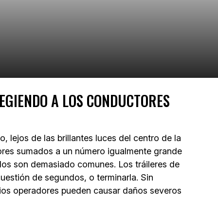
OTEGIENDO A LOS CONDUCTORES
 lejos de las brillantes luces del centro de la
ctores sumados a un número igualmente grande
ulos son demasiado comunes. Los tráileres de
estión de segundos, o terminarla. Sin
opios operadores pueden causar daños severos