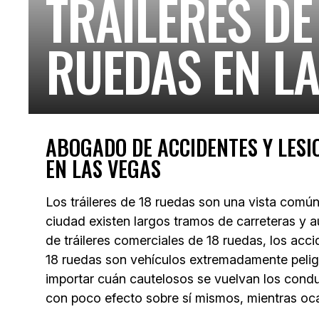
TRÁILERES DE
RUEDAS EN L
ABOGADO DE ACCIDENTES Y LESI
EN LAS VEGAS
Los tráileres de 18 ruedas son una vista común 
ciudad existen largos tramos de carreteras y
de tráileres comerciales de 18 ruedas, los ac
18 ruedas son vehículos extremadamente pelig
importar cuán cautelosos se vuelvan los cond
con poco efecto sobre sí mismos, mientras oca