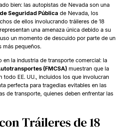
ado bien: las autopistas de Nevada son una
de Seguridad Pública
de Nevada, los
os de ellos involucrando tráileres de 18
os representan una amenaza única debido a su
ncluso un momento de descuido por parte de un
os más pequeños.
en la industria de transporte comercial: la
utotransportes (FMCSA)
muestran que la
 todo EE. UU., incluidos los que involucran
a perfecta para tragedias evitables en las
s de transporte, quienes deben enfrentar las
on Tráileres de 18