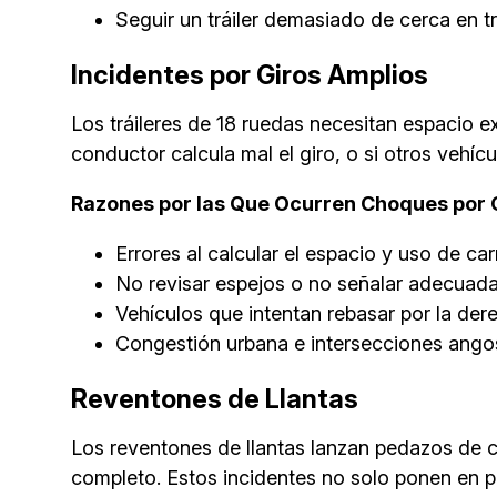
Seguir un tráiler demasiado de cerca en t
Incidentes por Giros Amplios
Los tráileres de 18 ruedas necesitan espacio ex
conductor calcula mal el giro, o si otros vehíc
Razones por las Que Ocurren Choques por 
Errores al calcular el espacio y uso de carr
No revisar espejos o no señalar adecua
Vehículos que intentan rebasar por la der
Congestión urbana e intersecciones ango
Reventones de Llantas
Los reventones de llantas lanzan pedazos de c
completo. Estos incidentes no solo ponen en pe