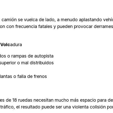
el camión se vuelca de lado, a menudo aplastando vehí
son con frecuencia fatales y pueden provocar derrames 
 Volc
adura
dos o rampas de autopista
uperior o mal distribuidos
antas o falla de frenos
leres de 18 ruedas necesitan mucho más espacio para d
tráfico, el resultado puede ser una violenta colisión p