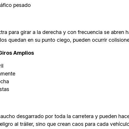
ráfico pesado
tra para girar a la derecha y con frecuencia se abren ha
ulos quedan en su punto ciego, pueden ocurrir colisione
Giros Amplios
il
damente
echa
stas
aucho desgarrado por toda la carretera y pueden hacer
ligro al tráiler, sino que crean caos para cada vehícul