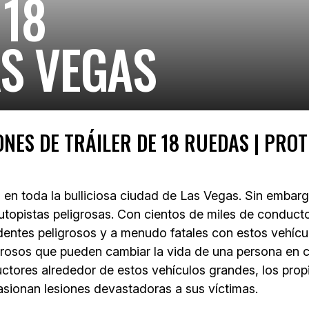
 18
AS VEGAS
ONES DE TRÁILER DE 18 RUEDAS | PR
en toda la bulliciosa ciudad de Las Vegas. Sin embargo,
 autopistas peligrosas. Con cientos de miles de condu
cidentes peligrosos y a menudo fatales con estos vehíc
rosos que pueden cambiar la vida de una persona en cu
uctores alrededor de estos vehículos grandes, los pr
sionan lesiones devastadoras a sus víctimas.