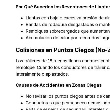
Por Qué Suceden los Reventones de Llanta
Llantas con baja o excesiva presión de ai
Bandas de rodadura desgastadas o mante
Remolques sobrecargados que aumentan el
Acumulación de calor por recorridos larg
Colisiones en Puntos Ciegos (No-
Los tráileres de 18 ruedas tienen enormes punt
remolque. Cuando los conductores de tráiler c
lateralmente o aplastados.
Causas de Accidentes en Zonas Ciegas
No revisar los puntos ciegos antes de cam
Conductores que permanecen demasiado ti
Falta de espejos de seguridad laterales 