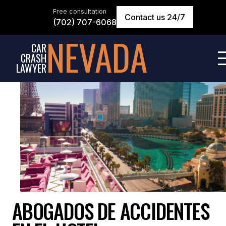
Free consultation
Contact us 24/7
(702) 707-6068
NEVADA
CAR
CRASH
LAWYER
ABOGADOS DE ACCIDENTES