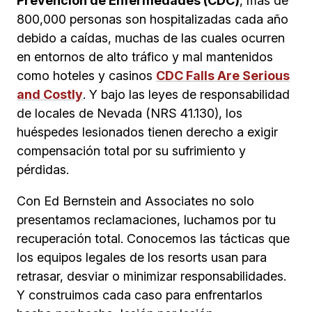
Prevención de Enfermedades (CDC)
, más de
800,000 personas son hospitalizadas cada año
debido a caídas, muchas de las cuales ocurren
en entornos de alto tráfico y mal mantenidos
como hoteles y casinos
CDC Falls Are Serious
and Costly
. Y bajo las leyes de responsabilidad
de locales de Nevada (NRS 41.130), los
huéspedes lesionados tienen derecho a exigir
compensación total por su sufrimiento y
pérdidas.
Con Ed Bernstein and Associates no solo
presentamos reclamaciones, luchamos por tu
recuperación total. Conocemos las tácticas que
los equipos legales de los resorts usan para
retrasar, desviar o minimizar responsabilidades.
Y construimos cada caso para enfrentarlos