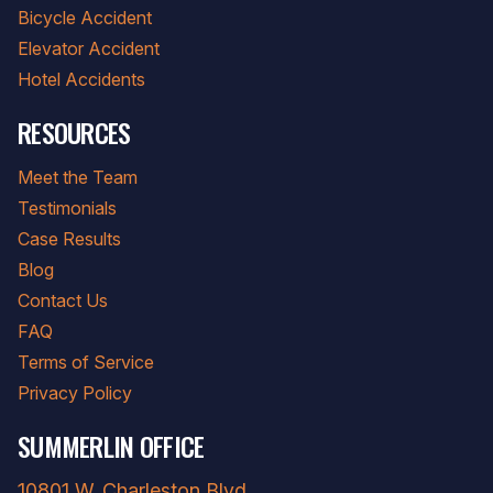
Bicycle Accident
Elevator Accident
Hotel Accidents
RESOURCES
Meet the Team
Testimonials
Case Results
Blog
Contact Us
FAQ
Terms of Service
Privacy Policy
SUMMERLIN OFFICE
10801 W. Charleston Blvd.