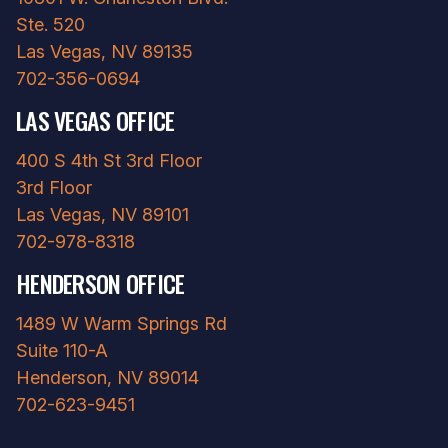
Ste. 520
Las Vegas, NV 89135
702-356-0694
LAS VEGAS OFFICE
400 S 4th St 3rd Floor
3rd Floor
Las Vegas, NV 89101
702-978-8318
HENDERSON OFFICE
1489 W Warm Springs Rd
Suite 110-A
Henderson, NV 89014
702-623-9451