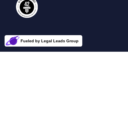
Fueled by Legal Leads Group
Rocket Fuel for Your Firm