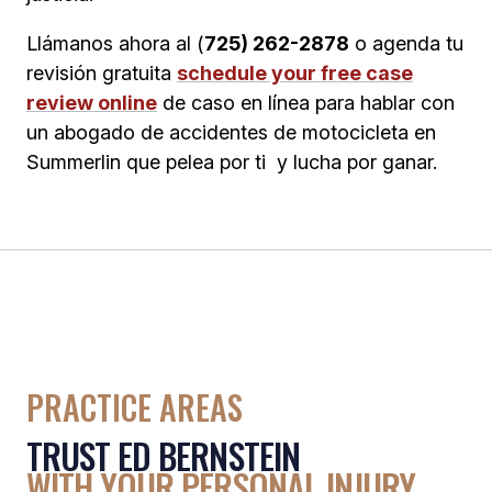
Llámanos ahora al (
725) 262-2878
o agenda tu
revisión gratuita
schedule your free case
review online
de caso en línea para hablar con
un abogado de accidentes de motocicleta en
Summerlin que pelea por ti y lucha por ganar.
PRACTICE AREAS
TRUST ED BERNSTEIN
WITH YOUR PERSONAL INJURY